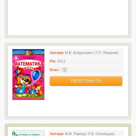
Автори:
М.В. Богданович / Г.П. Лишенко
Рік:
2012
Клас:
1
ПЕРЕГЛЯНУТИ
Автори:
Ф.М. Рівкінд / Л.В. Оляницька