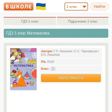
1-клас
ГДЗ
1 клас
Підручники
1 клас
ГДЗ 1 клас Математика
Автори:
Г.П. Лишенко / С.С. Тарнавська /
К.О. Лишенко
Рік:
2018
Клас:
1
ПЕРЕГЛЯНУТИ