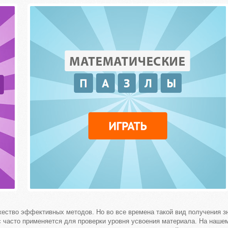
жество эффективных методов. Но во все времена такой вид получения з
с часто применяется для проверки уровня усвоения материала. На наше