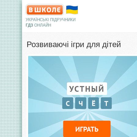
УКРАЇНСЬКІ ПІДРУЧНИКИ
ГДЗ
ОНЛАЙН
Розвиваючі ігри для дітей