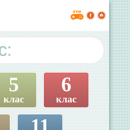
с:
5
6
клас
клас
11