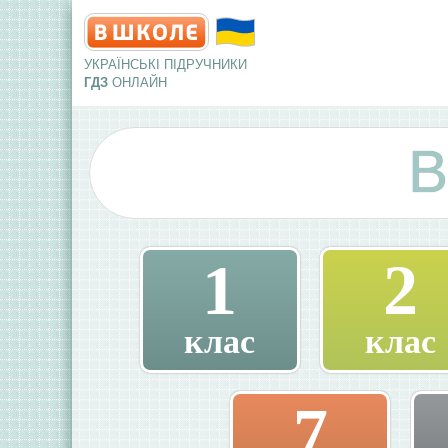
УКРАЇНСЬКІ ПІДРУЧНИКИ
ГДЗ
ОНЛАЙН
В
1
2
клас
клас
7