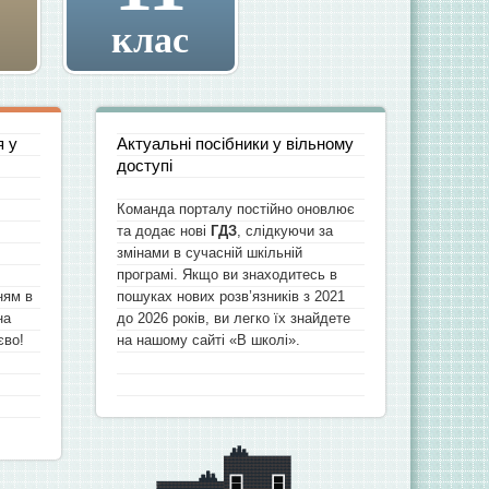
клас
я у
Актуальні посібники у вільному
доступі
Команда порталу постійно оновлює
та додає нові
ГДЗ
, слідкуючи за
змінами в сучасній шкільній
програмі. Якщо ви знаходитесь в
ням в
пошуках нових розв’язників з 2021
на
до 2026 років, ви легко їх знайдете
єво!
на нашому сайті «В школі».