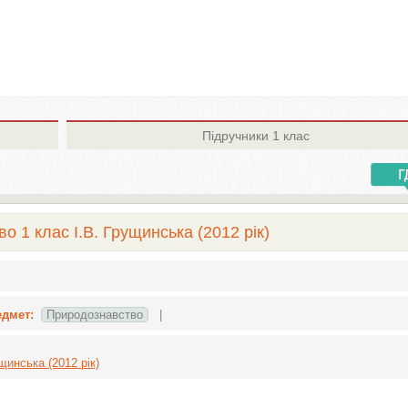
Підручники
1 клас
 1 клас І.В. Грущинська (2012 рік)
едмет:
Природознавство
|
щинська (2012 рік)