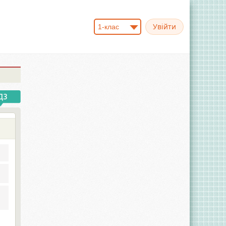
1-клас