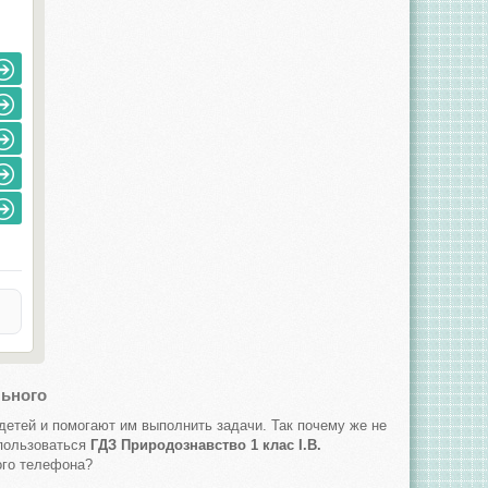
льного
детей и помогают им выполнить задачи. Так почему же не
спользоваться
ГДЗ Природознавство 1 клас І.В.
ого телефона?