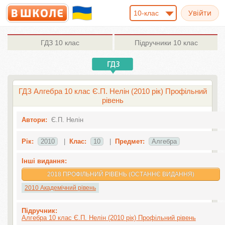
10-клас
ГДЗ
10 клас
Підручники
10 клас
ГДЗ Алгебра 10 клас Є.П. Нелін (2010 рік) Профільний
рівень
Автори:
Є.П. Нелін
Рік:
2010
|
Клас:
10
|
Предмет:
Алгебра
Інші видання:
2018 ПРОФІЛЬНИЙ РІВЕНЬ (ОСТАННЄ ВИДАННЯ)
2010 Академічний рівень
Підручник:
Алгебра 10 клас Є.П. Нелін (2010 рік) Профільний рівень