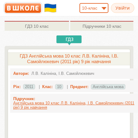
10-клас
ГДЗ
10 клас
Підручники
10 клас
ГДЗ Англійська мова 10 клас Л.В. Калініна, І.В.
Самойлюкевич (2011 рік) 9 рік навчання
Автори:
Л.В. Калініна, І.В. Самойлюкевич
Рік:
2011
|
Клас:
10
|
Предмет:
Англiйська мова
Підручник:
Англійська мова 10 клас Л.В. Калініна, І.В. Самойлюкевич (2011
рік) 9 рік навчання