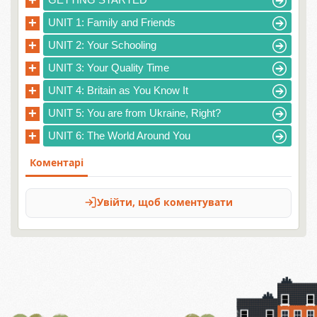
+
+
UNIT 1: Family and Friends
+
UNIT 2: Your Schooling
+
UNIT 3: Your Quality Time
+
UNIT 4: Britain as You Know It
+
UNIT 5: You are from Ukraine, Right?
+
UNIT 6: The World Around You