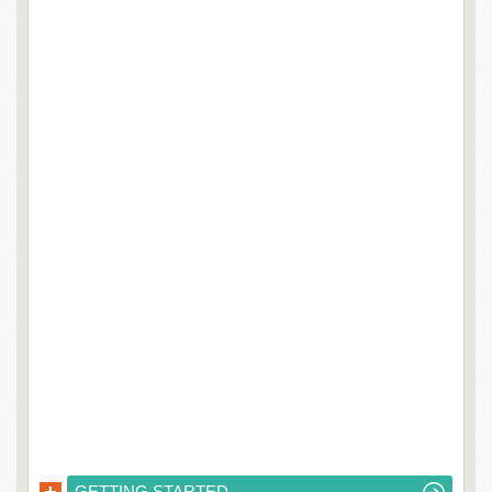
GETTING STARTED