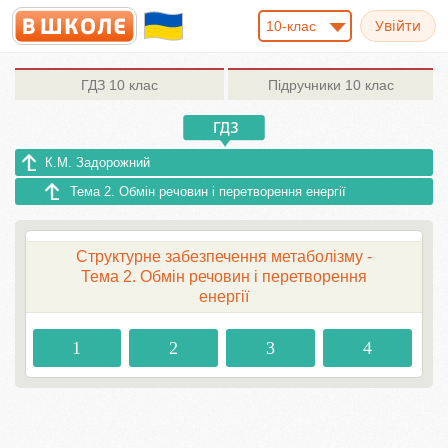
10-клас
ГДЗ
10 клас
Підручники
10 клас
К.М. Задорожний
Тема 2. Обмін речовин і перетворення енергії
Структурне забезпечення метаболізму -
Тема 2. Обмін речовин і перетворення
енергії
1
2
3
4