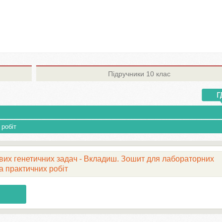
Підручники
10 клас
робіт
ових генетичних задач - Вкладиш. Зошит для лабораторних
а практичних робіт