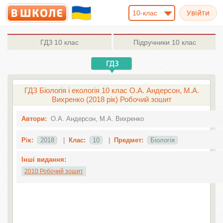
10-клас
ГДЗ
10 клас
Підручники
10 клас
ГДЗ Біологія і екологія 10 клас О.А. Андерсон, М.А.
Вихренко (2018 рік) Робочий зошит
Автори:
О.А. Андерсон, М.А. Вихренко
Рік:
2018
|
Клас:
10
|
Предмет:
Біологія
Інші видання:
2010 Робочий зошит