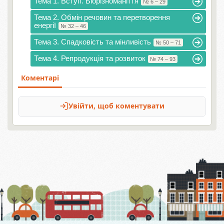
Тема 1. Вступ. Біорізноманіття
№ 6 – 29
Тема 2. Обмін речовин та перетворення
енергії
№ 32 – 46
Тема 3. Спадковість та мінливість
№ 50 – 71
Тема 4. Репродукція та розвиток
№ 74 – 93