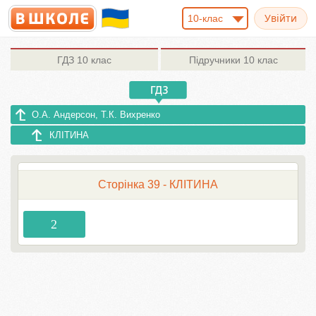
10-клас
ГДЗ
10 клас
Підручники
10 клас
О.А. Андерсон, Т.К. Вихренко
КЛІТИНА
Сторінка 39 - КЛІТИНА
2