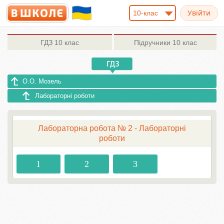
10-клас
ГДЗ
10 клас
Підручники
10 клас
О.О. Мозель
Лабораторні роботи
Лабораторна робота № 2 - Лабораторні
роботи
1
2
3