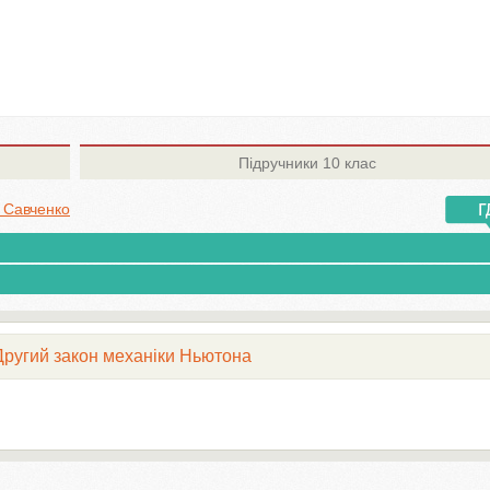
Підручники
10 клас
. Савченко
 Другий закон механіки Ньютона