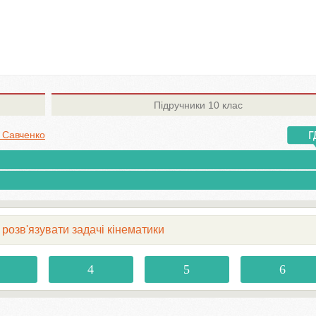
Підручники
10 клас
. Савченко
к розв'язувати задачі кінематики
4
5
6