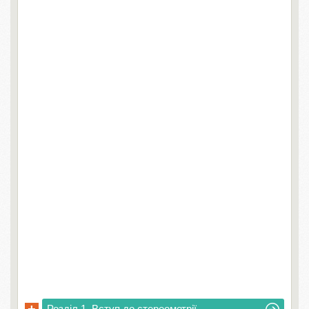
Розділ 1. Вступ до стереометрії