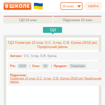
10-клас
ГДЗ
10 клас
Підручники
10 клас
ГДЗ Геометрія 10 клас О.С. Істер, О.В. Єргіна (2018 рік)
Профільний рівень
Автори:
О.С. Істер, О.В. Єргіна
Рік:
2018
|
Клас:
10
|
Предмет:
Геометрія
Підручник:
Геометрія 10 клас О.С. Істер, О.В. Єргіна (2018 рік) Профільний
рівень