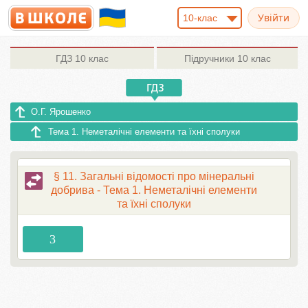
10-клас
ГДЗ
10 клас
Підручники
10 клас
О.Г. Ярошенко
Тема 1. Неметалічні елементи та їхні сполуки
§ 11. Загальні відомості про мінеральні
добрива - Тема 1. Неметалічні елементи
та їхні сполуки
3