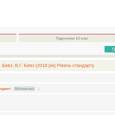
Підручники
10 клас
Бевз, В.Г. Бевз (2018 рік) Рівень стандарту
едмет:
Математика
|