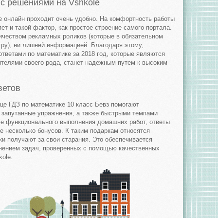
 с решениями на Vshkole
е онлайн проходит очень удобно. На комфортность работы
 и такой фактор, как простое строение самого портала.
ичеством рекламных роликов (которые в обязательном
тру), ни лишней информацией. Благодаря этому,
тветами по математике за 2018 год, которые являются
телями своего рода, станет надежным путем к высоким
ветов
це ГДЗ по математике 10 класс Бевз помогают
запутанные упражнения, а также быстрыми темпами
ме функционального выполнения домашних работ, ответы
е несколько бонусов. К таким подаркам относятся
ки получают за свои старания. Это обеспечивается
нением задач, проверенных с помощью качественных
ole.