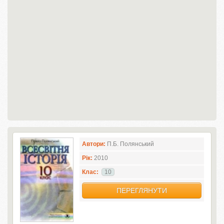
Автори:
П.Б. Полянський
Рік:
2010
Клас:
10
ПЕРЕГЛЯНУТИ