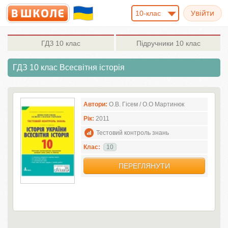
10-клас
ГДЗ
10 клас
Підручники
10 клас
ГДЗ 10 клас Всесвітня історія
Автори:
О.В. Гісем / О.О Мартинюк
Рік:
2011
Тестовий контроль знань
Клас:
10
ПЕРЕГЛЯНУТИ