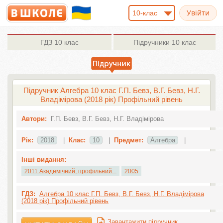
10-клас
ГДЗ
10 клас
Підручники
10 клас
Підручник Алгебра 10 клас Г.П. Бевз, В.Г. Бевз, Н.Г.
Владімірова (2018 рік) Профільний рівень
Автори:
Г.П. Бевз, В.Г. Бевз, Н.Г. Владімірова
Рік:
2018
|
Клас:
10
|
Предмет:
Алгебра
|
Інші видання:
2011 Академічний, профільний...
2005
ГДЗ:
Алгебра 10 клас Г.П. Бевз, В.Г. Бевз, Н.Г. Владімірова
(2018 рік) Профільний рівень
Завантажити підручник