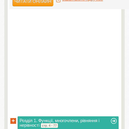
ЧИТАТИ ОНЛАЙН
+
Розділ 1. Функції, многочлени, рівняння і
нерівності
стр. 4 - 77