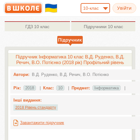
10-клас
ГДЗ
10 клас
Підручники
10 клас
Підручник Інформатика 10 клас В.Д. Руденко, В.Д.
Речич, В.О. Потієнко (2018 рік) Профільний рівень
Автори:
В.Д. Руденко, В.Д. Речич, В.О. Потієнко
Рік:
2018
|
Клас:
10
|
Предмет:
Інформатика
|
Інші видання:
2018 Рівень стандарту
Завантажити підручник