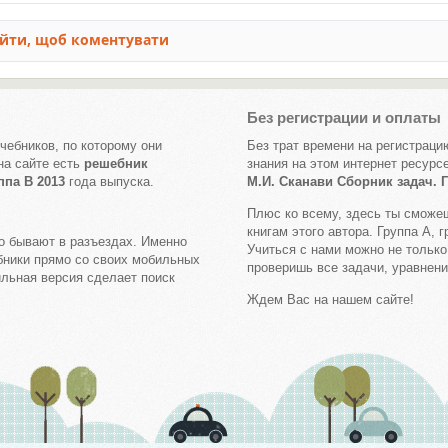
Без регистрации и оплаты
чебников, по которому они
Без трат времени на регистраци
на сайте есть
решебник
знания на этом интернет ресурс
ппа В 2013
года выпуска.
М.И. Сканави Сборник задач. 
Плюс ко всему, здесь ты сможе
книгам этого автора. Группа А,
о бывают в разъездах. Именно
Учиться с нами можно не только 
ники прямо со своих мобильных
проверишь все задачи, уравнени
ильная версия сделает поиск
Ждем Вас на нашем сайте!