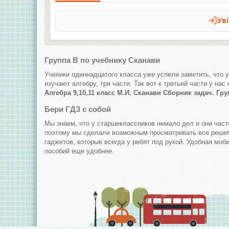
Группа В по учебнику Сканави
Ученики одиннадцатого класса уже успели заметить, что у
изучают алгебру, три части. Так вот к третьей части у нас 
Алгебра 9,10,11 класс М.И. Сканави Сборник задач. Гру
Бери ГДЗ с собой
Мы знаем, что у старшеклассников немало дел и они част
поэтому мы сделали возможным просматривать все решеб
гаджетов, которые всегда у ребят под рукой. Удобная моб
пособий еще удобнее.