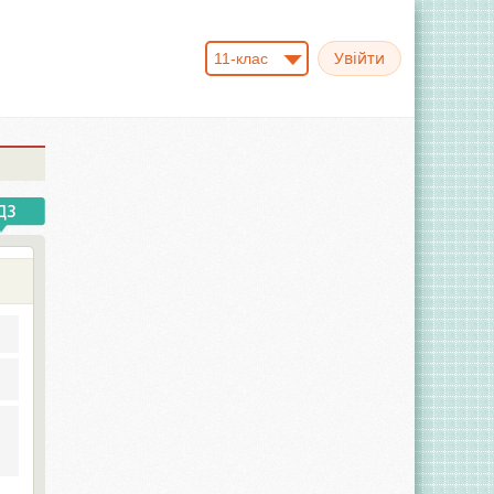
11-клас