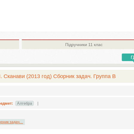
Підручники
11 клас
. Сканави (2013 год) Сборник задач. Группа В
едмет:
Алгебра
|
рник задач....