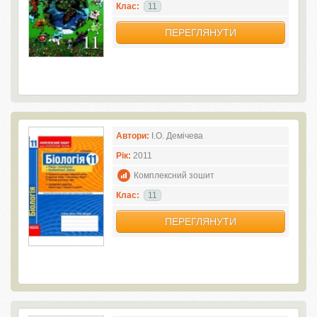
Клас:
11
ПЕРЕГЛЯНУТИ
Автори:
І.О. Демічева
Рік:
2011
Комплексний зошит
Клас:
11
ПЕРЕГЛЯНУТИ