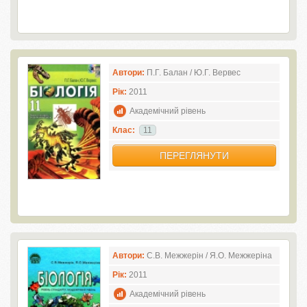
Автори:
П.Г. Балан / Ю.Г. Вервес
Рік:
2011
Академічний рівень
Клас:
11
ПЕРЕГЛЯНУТИ
Автори:
С.В. Межжерін / Я.О. Межжеріна
Рік:
2011
Академічний рівень