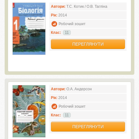
Автори:
Т.С. Котик / О.В. Тагліна
Рік:
2014
Робочий зошит
Клас:
11
ПЕРЕГЛЯНУТИ
Автори:
О.А. Андерсон
Рік:
2014
Робочий зошит
Клас:
11
ПЕРЕГЛЯНУТИ