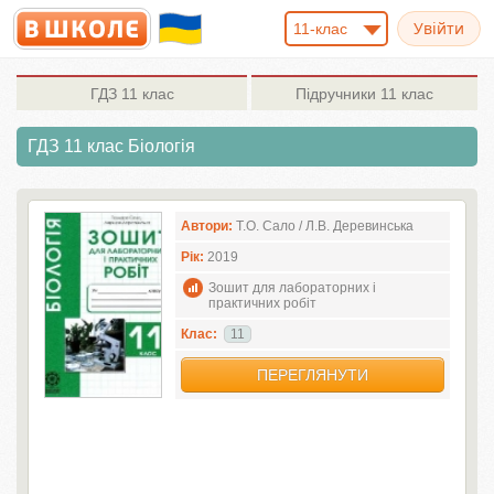
11-клас
ГДЗ
11 клас
Підручники
11 клас
ГДЗ 11 клас Біологія
Автори:
Т.О. Сало / Л.В. Деревинська
Рік:
2019
Зошит для лабораторних і
практичних робіт
Клас:
11
ПЕРЕГЛЯНУТИ