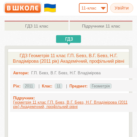
11-клас
ГДЗ
11 клас
Підручники
11 клас
ГДЗ Геометрія 11 клас Г.П. Бевз, В.Г. Бевз, Н.Г.
Владімірова (2011 рік) Академічний, профільний рівні
Автори:
Г.П. Бевз, В.Г. Бевз, Н.Г. Владімірова
Рік:
2011
|
Клас:
11
|
Предмет:
Геометрія
Підручник:
Геометрія 11 клас Г.П. Бевз, В.Г. Бевз, Н.Г. Владімірова (2011
рік) Академічний, профільний рівні