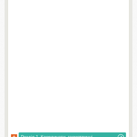
Розділ 1. Координати, геометричні