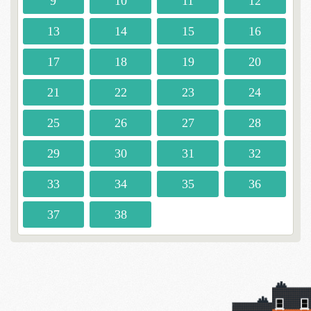
9
10
11
12
13
14
15
16
17
18
19
20
21
22
23
24
25
26
27
28
29
30
31
32
33
34
35
36
37
38