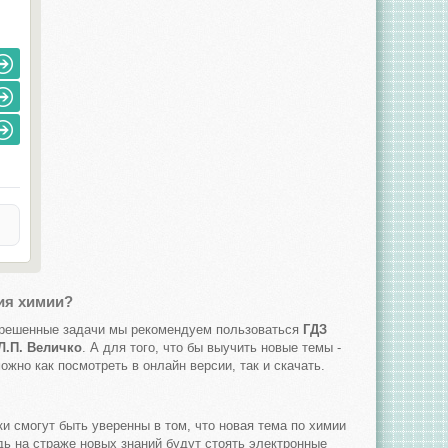
ия химии?
и решенные задачи мы рекомендуем пользоваться
ГДЗ
 Л.П. Величко
. А для того, что бы выучить новые темы -
жно как посмотреть в онлайн версии, так и скачать.
ю
и смогут быть уверенны в том, что новая тема по химии
дь на страже новых знаний будут стоять электронные