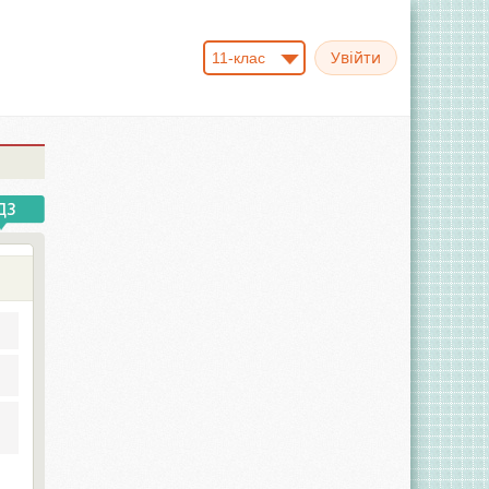
11-клас