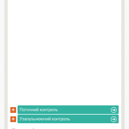
+
Поточний контроль
+
Узагальнюючий контроль