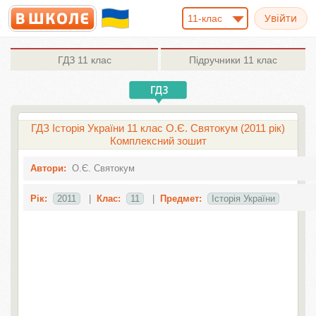
11-клас
ГДЗ
11 клас
Підручники
11 клас
ГДЗ Історія України 11 клас О.Є. Святокум (2011 рік)
Комплексний зошит
Автори:
О.Є. Святокум
Рік:
2011
|
Клас:
11
|
Предмет:
Історія України