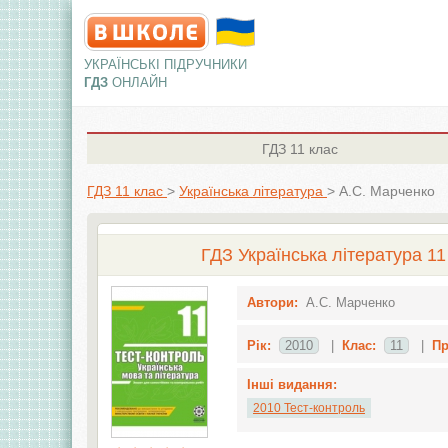
УКРАЇНСЬКІ ПІДРУЧНИКИ
ГДЗ
ОНЛАЙН
ГДЗ
11 клас
ГДЗ 11 клас
>
Українська література
>
А.С. Марченко
ГДЗ Українська література 11
Автори:
А.С. Марченко
Рік:
2010
|
Клас:
11
|
Пр
Інші видання:
2010 Тест-контроль