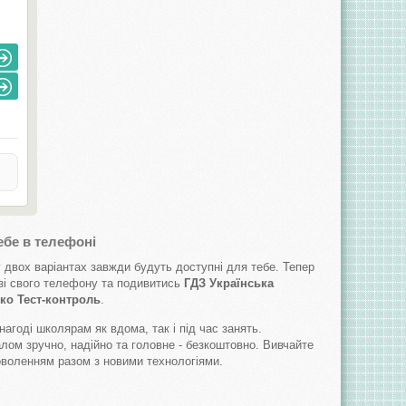
ебе в телефоні
 у двох варіантах завжди будуть доступні для тебе. Тепер
 зі свого телефону та подивитись
ГДЗ Українська
нко Тест-контроль
.
нагоді школярам як вдома, так і під час занять.
лом зручно, надійно та головне - безкоштовно. Вивчайте
оволенням разом з новими технологіями.