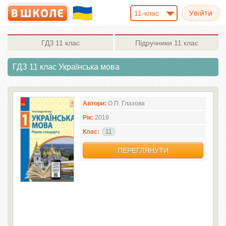
11-клас
ГДЗ
11 клас
Підручники
11 клас
ГДЗ 11 клас Українська мова
Автори:
О.П. Глазова
Рік:
2019
Клас:
11
ПЕРЕГЛЯНУТИ