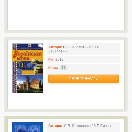
Автори:
В.В. Заболотний / О.В.
Заболотний
Рік:
2012
Клас:
11
ПЕРЕГЛЯНУТИ
Автори:
С.Я. Єрмоленко / В.Т. Сичова