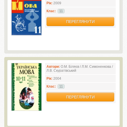
Рік:
2009
Клас:
11
ПЕРЕГЛЯНУТИ
Автори:
О.М. Біляєв / Л.М. Симоненкова /
Л.В. Скуратівський
Рік:
2004
Клас:
11
ПЕРЕГЛЯНУТИ