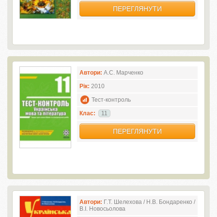
ПЕРЕГЛЯНУТИ
Автори:
А.С. Марченко
Рік:
2010
Тест-контроль
Клас:
11
ПЕРЕГЛЯНУТИ
Автори:
Г.Т. Шелехова / Н.В. Бондаренко /
В.І. Новосьолова