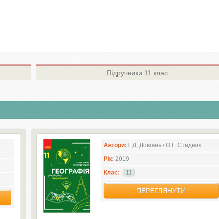
Підручники
11 клас
.
Автори:
Г.Д. Довгань / О.Г. Стадник
Рік:
2019
Клас:
11
ПЕРЕГЛЯНУТИ