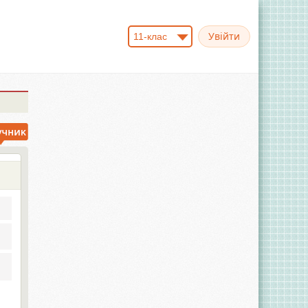
11-клас