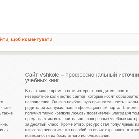
Сайт Vshkole – профессиональный источни
учебных книг
В настоящее время в сети интернет находится просто
о
невероятное количество сайтов, которые носят образовате
го
направление. Однако наибольшую признательность школьн
 книги
родителей заслужил наш информационный портал Вшколе.
а также
получил такую крепкую любовь посетителей благодаря том
предлагает им исключительно проверенные учебные мате
ине.
за десятый класс. Кроме этого, ресурс стал популярным из
ницах
широкого ассортимента пособий на своих страницах, а такж
возможности их бесплатного использования.