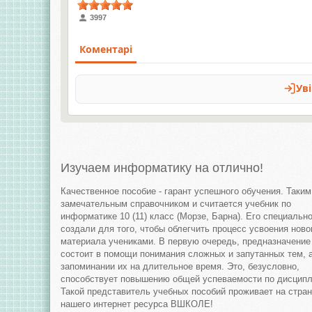
3997
Изучаем информатику на отлично!
Качественное пособие - гарант успешного обучения. Таким
замечательным справочником и считается учебник по
информатике 10 (11) класс (Морзе, Барна). Его специальн
создали для того, чтобы облегчить процесс усвоения ново
материала учениками. В первую очередь, предназначение
состоит в помощи понимания сложных и запутанных тем, 
запоминании их на длительное время. Это, безусловно,
способствует повышению общей успеваемости по дисципл
Такой представитель учебных пособий проживает на стра
нашего интернет ресурса ВШКОЛЕ!