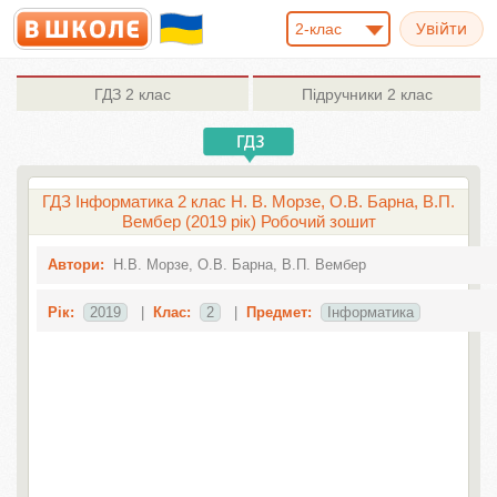
2-клас
ГДЗ
2 клас
Підручники
2 клас
ГДЗ Інформатика 2 клас Н. В. Морзе, О.В. Барна, В.П.
Вембер (2019 рік) Робочий зошит
Автори:
Н.В. Морзе, О.В. Барна, В.П. Вембер
Рік:
2019
|
Клас:
2
|
Предмет:
Інформатика