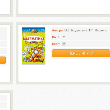
Автори:
М.В. Богданович / Г.П. Лишенко
Рік:
2012
Клас:
2
ПЕРЕГЛЯНУТИ