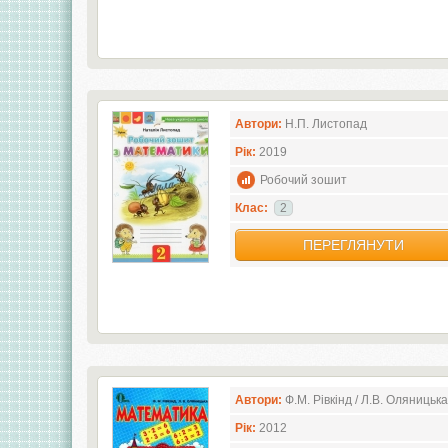
Автори:
Н.П. Листопад
Рік:
2019
Робочий зошит
Клас:
2
ПЕРЕГЛЯНУТИ
Автори:
Ф.М. Рівкінд / Л.В. Оляницька
Рік:
2012