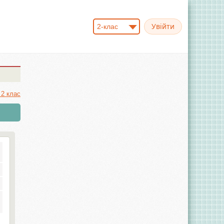
2-клас
 2 клас