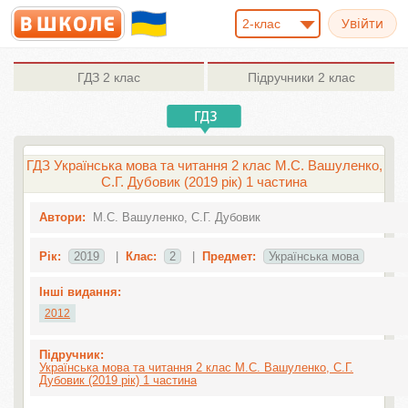
2-клас
ГДЗ
2 клас
Підручники
2 клас
ГДЗ Українська мова та читання 2 клас М.С. Вашуленко,
С.Г. Дубовик (2019 рік) 1 частина
Автори:
М.С. Вашуленко, С.Г. Дубовик
Рік:
2019
|
Клас:
2
|
Предмет:
Українська мова
Інші видання:
2012
Підручник:
Українська мова та читання 2 клас М.С. Вашуленко, С.Г.
Дубовик (2019 рік) 1 частина