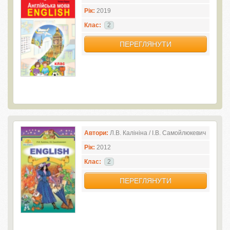
Рік:
2019
Клас:
2
ПЕРЕГЛЯНУТИ
Автори:
Л.В. Калініна / І.В. Самойлюкевич
Рік:
2012
Клас:
2
ПЕРЕГЛЯНУТИ