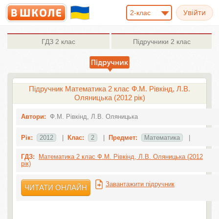
2-клас
ГДЗ
2 клас
Підручники
2 клас
Підручник Математика 2 клас Ф.М. Рівкінд, Л.В.
Оляницька (2012 рік)
Автори:
Ф.М. Рівкінд, Л.В. Оляницька
Рік:
2012
|
Клас:
2
|
Предмет:
Математика
|
ГДЗ:
Математика 2 клас Ф.М. Рівкінд, Л.В. Оляницька (2012
рік)
Завантажити підручник
ЧИТАТИ ОНЛАЙН