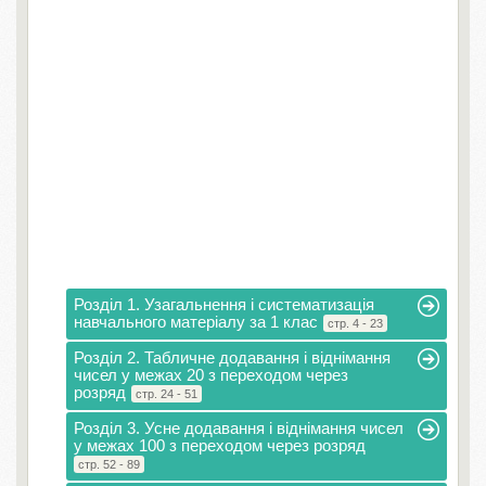
Розділ 1. Узагальнення і систематизація
навчального матеріалу за 1 клас
стр. 4 - 23
Розділ 2. Табличне додавання і віднімання
чисел у межах 20 з переходом через
розряд
стр. 24 - 51
Розділ 3. Усне додавання і віднімання чисел
у межах 100 з переходом через розряд
стр. 52 - 89