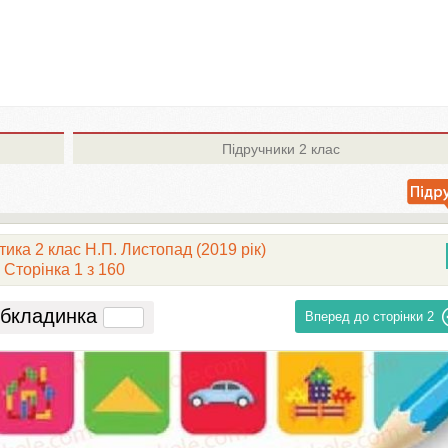
Підручники
2 клас
ика 2 клас Н.П. Листопад (2019 рік)
Сторінка 1 з 160
бкладинка
Вперед до сторінки
2