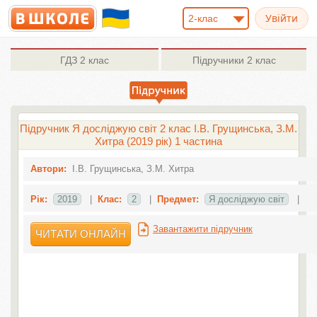
2-клас
ГДЗ
2 клас
Підручники
2 клас
Підручник Я досліджую світ 2 клас І.В. Грущинська, З.М.
Хитра (2019 рік) 1 частина
Автори:
І.В. Грущинська, З.М. Хитра
Рік:
2019
|
Клас:
2
|
Предмет:
Я досліджую світ
|
Завантажити підручник
ЧИТАТИ ОНЛАЙН