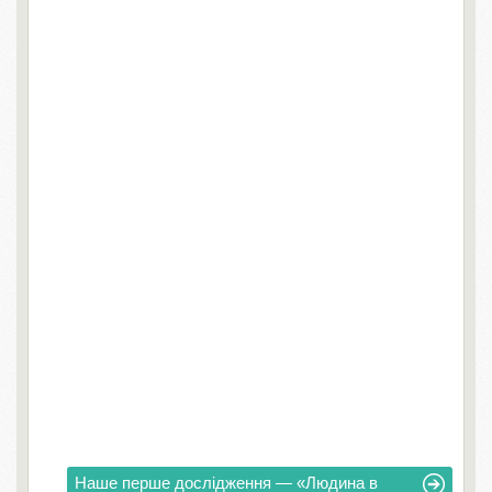
Наше перше дослідження — «Людина в