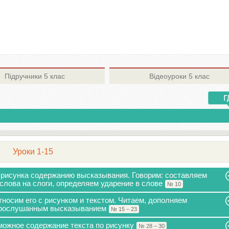
Підручники
5 клас
Відеоуроки
5 клас
Уроки 1-15
 рисунка содержанию высказывания. Говорим: составляем
слова на слоги, определяем ударение в слове
№ 10
носим его с рисунком и текстом. Читаем, дополняем
 прослушанным высказыванием
№ 15 – 23
зможное содержание текста по рисунку
№ 28 – 30