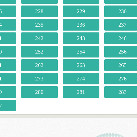
6
228
229
230
4
235
236
237
1
242
243
246
0
252
254
256
1
262
263
265
1
273
274
276
9
280
281
283
7