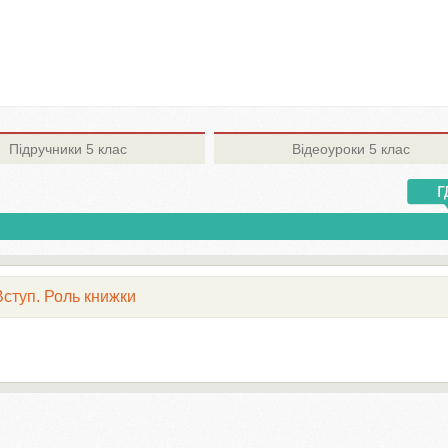
Підручники
5 клас
Відеоуроки
5 клас
Вступ. Роль книжки