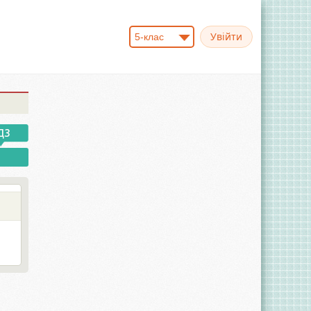
5-клас