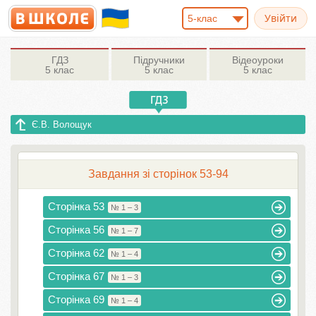
5-клас
ГДЗ
Підручники
Відеоуроки
5 клас
5 клас
5 клас
Є.В. Волощук
Завдання зі сторінок 53-94
Сторінка 53
№ 1 – 3
Сторінка 56
№ 1 – 7
Сторінка 62
№ 1 – 4
Сторінка 67
№ 1 – 3
Сторінка 69
№ 1 – 4