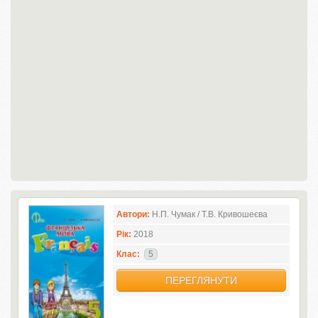
Автори:
Н.П. Чумак / Т.В. Кривошеєва
Рік:
2018
Клас:
5
ПЕРЕГЛЯНУТИ