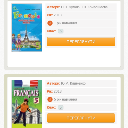
Автори:
Н.П. Чумак / Т.В. Кривошеєва
Рік:
2013
1 рік навчання
Клас:
5
ПЕРЕГЛЯНУТИ
Автори:
Ю.М. Клименко
Рік:
2013
5 рік навчання
Клас:
5
ПЕРЕГЛЯНУТИ