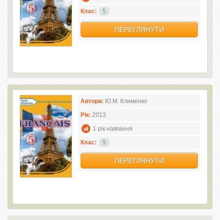
Клас:
5
ПЕРЕГЛЯНУТИ
Автори:
Ю.М. Клименко
Рік:
2013
1 рік навчання
Клас:
5
ПЕРЕГЛЯНУТИ