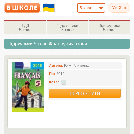
5-клас
ГДЗ
Підручники
Відеоуроки
5 клас
5 клас
5 клас
Підручники 5 клас Французька мова
Автори:
Ю.М. Клименко
Рік:
2018
Клас:
5
ПЕРЕГЛЯНУТИ