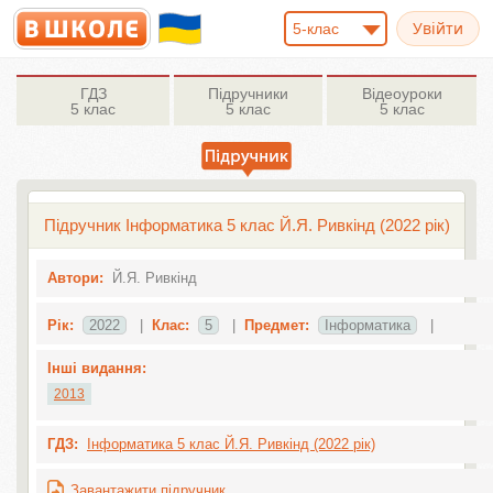
5-клас
ГДЗ
Підручники
Відеоуроки
5 клас
5 клас
5 клас
Підручник Інформатика 5 клас Й.Я. Ривкінд (2022 рік)
Автори:
Й.Я. Ривкінд
Рік:
2022
|
Клас:
5
|
Предмет:
Інформатика
|
Інші видання:
2013
ГДЗ:
Інформатика 5 клас Й.Я. Ривкінд (2022 рік)
Завантажити підручник