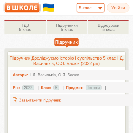
5-клас
ГДЗ
Підручники
Відеоуроки
5 клас
5 клас
5 клас
Підручник Досліджуємо історію і суспільство 5 клас І.Д.
Васильків, О.Я. Басюк (2022 рік)
Автори:
І.Д. Васильків, О.Я. Басюк
Рік:
2022
|
Клас:
5
|
Предмет:
Історія
|
Завантажити підручник