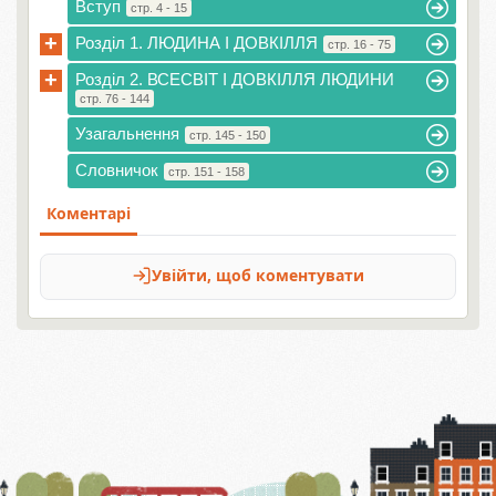
Вступ
стр. 4 - 15
+
Розділ 1. ЛЮДИНА І ДОВКІЛЛЯ
стр. 16 - 75
+
Розділ 2. ВСЕСВІТ І ДОВКІЛЛЯ ЛЮДИНИ
стр. 76 - 144
Узагальнення
стр. 145 - 150
Словничок
стр. 151 - 158