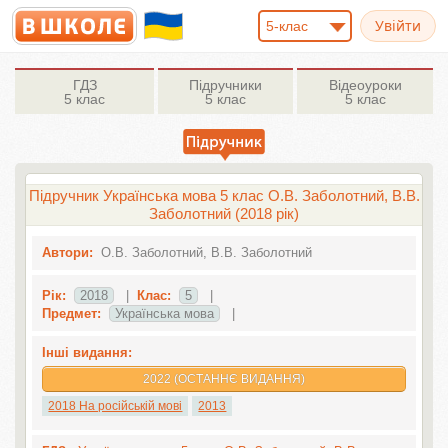
5-клас
ГДЗ
Підручники
Відеоуроки
5 клас
5 клас
5 клас
Підручник Українська мова 5 клас О.В. Заболотний, В.В.
Заболотний (2018 рік)
Автори:
О.В. Заболотний, В.В. Заболотний
Рік:
2018
|
Клас:
5
|
Предмет:
Українська мова
|
Інші видання:
2022 (ОСТАННЄ ВИДАННЯ)
2018 На російській мові
2013