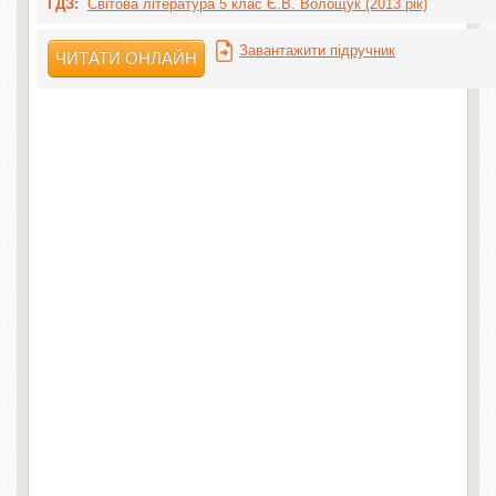
ГДЗ:
Світова література 5 клас Є.В. Волощук (2013 рік)
Завантажити підручник
ЧИТАТИ ОНЛАЙН