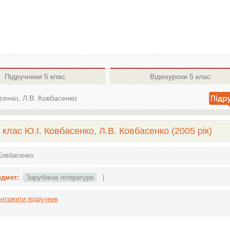
Підручники
5 клас
Відеоуроки
5 клас
сенко, Л.В. Ковбасенко
клас Ю.І. Ковбасенко, Л.В. Ковбасенко (2005 рік)
 Ковбасенко
едмет:
Зарубіжна література
|
нтажити підручник