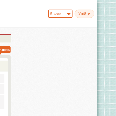
5-клас