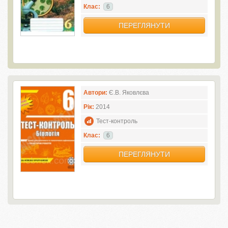
Клас:
6
ПЕРЕГЛЯНУТИ
Автори:
Є.В. Яковлєва
Рік:
2014
Тест-контроль
Клас:
6
ПЕРЕГЛЯНУТИ