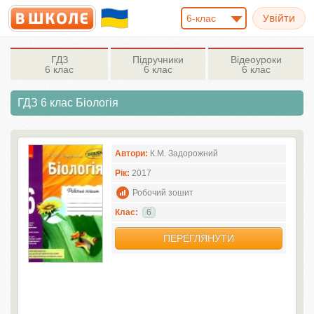
6-клас
ГДЗ
Підручники
Відеоуроки
6 клас
6 клас
6 клас
ГДЗ 6 клас Біологія
Автори:
К.М. Задорожний
Рік:
2017
Робочий зошит
Клас:
6
ПЕРЕГЛЯНУТИ