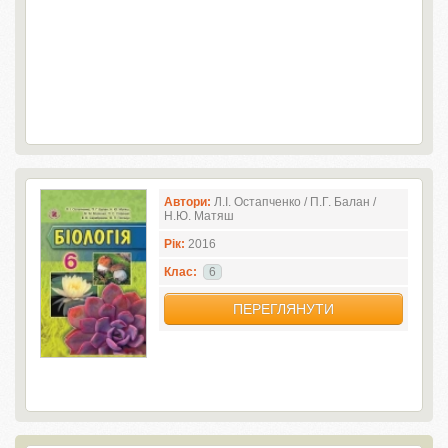
Автори:
Л.І. Остапченко / П.Г. Балан /
Н.Ю. Матяш
Рік:
2016
Клас:
6
ПЕРЕГЛЯНУТИ