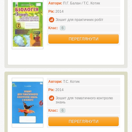
Автори:
П.Г. Балан / Т.С. Котик
Рік:
2014
Зошит для практичних робіт
Клас:
6
ПЕРЕГЛЯНУТИ
Автори:
Т.С. Котик
Рік:
2014
Зошит для тематичного контролю
знань
Клас:
6
ПЕРЕГЛЯНУТИ