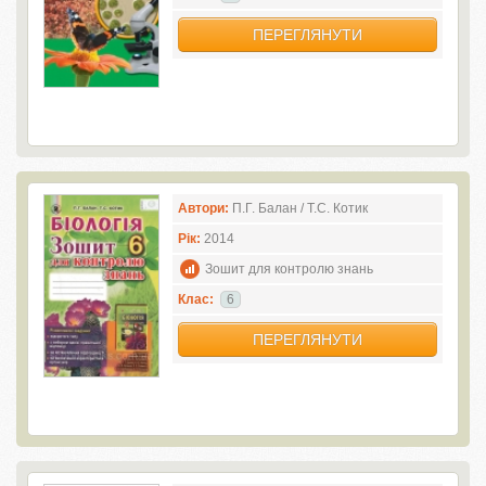
ПЕРЕГЛЯНУТИ
Автори:
П.Г. Балан / Т.С. Котик
Рік:
2014
Зошит для контролю знань
Клас:
6
ПЕРЕГЛЯНУТИ