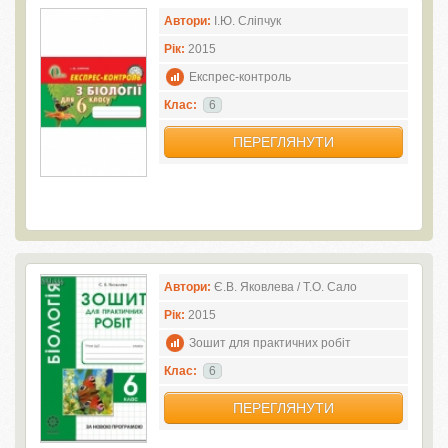
Автори:
І.Ю. Сліпчук
Рік:
2015
Експрес-контроль
Клас:
6
ПЕРЕГЛЯНУТИ
Автори:
Є.В. Яковлева / Т.О. Сало
Рік:
2015
Зошит для практичних робіт
Клас:
6
ПЕРЕГЛЯНУТИ