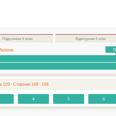
Підручники
6 клас
Відеоуроки
6 клас
Малієнко
а 109 - Сторінки 109 - 156
4
5
6