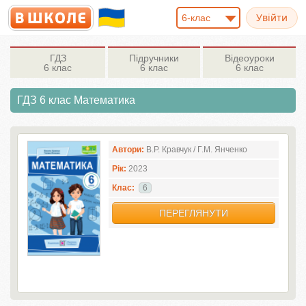
6-клас
ГДЗ
Підручники
Відеоуроки
6 клас
6 клас
6 клас
ГДЗ 6 клас Математика
Автори:
В.Р. Кравчук / Г.М. Янченко
Рік:
2023
Клас:
6
ПЕРЕГЛЯНУТИ