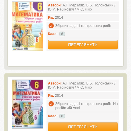
Автори:
А.Г. Мерзляк / В.Б. Полонський /
Ю.М. Рабінович / М.С. Якір
Рік:
2014
Збірник задач і контрольних робіт
Клас:
6
ПЕРЕГЛЯНУТИ
Автори:
А.Г. Мерзляк / В.Б. Полонський /
Ю.М. Рабінович / М.С. Якір
Рік:
2014
Збірник задач і контрольних робіт. На
російській мові
Клас:
6
ПЕРЕГЛЯНУТИ